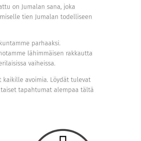
ttu on Jumalan sana, joka
ihmiselle tien Jumalan todelliseen
kuntamme parhaaksi.
notamme lähimmäisen rakkautta
ilaisissa vaiheissa.
t kaikille avoimia. Löydät tulevat
ohtaiset tapahtumat alempaa tältä