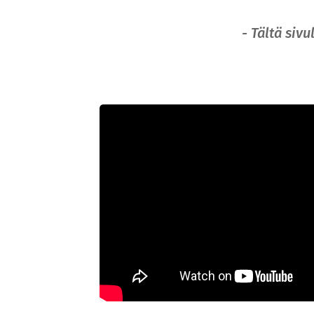
- Tältä siv