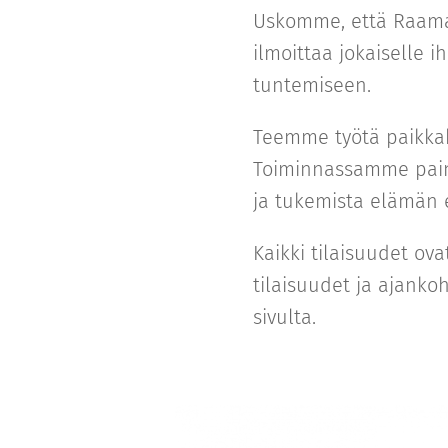
Uskomme, että Raama
ilmoittaa jokaiselle 
tuntemiseen.
Teemme työtä paikka
Toiminnassamme pai
ja tukemista elämän er
Kaikki tilaisuudet ova
tilaisuudet ja ajank
sivulta.