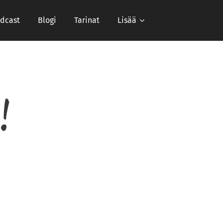
dcast
Blogi
Tarinat
Lisää
!